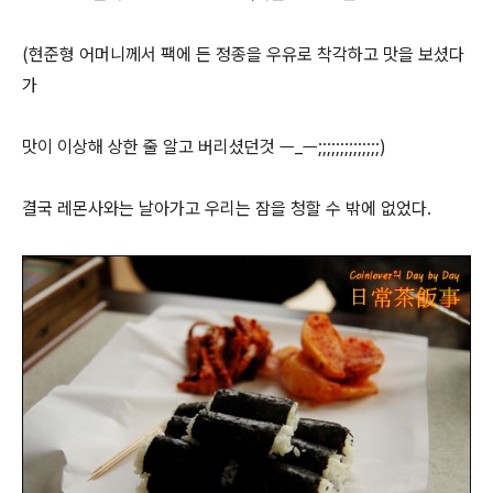
(현준형 어머니께서 팩에 든 정종을 우유로 착각하고 맛을 보셨다
가
맛이 이상해 상한 줄 알고 버리셨던것 ㅡ_ㅡ;;;;;;;;;;;;;;)
결국 레몬사와는 날아가고 우리는 잠을 청할 수 밖에 없었다.