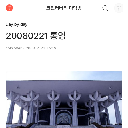
검색하기
코인러버의 다락방
티스토리
Day by day
20080221 통영
coinlover
2008. 2. 22. 16:49