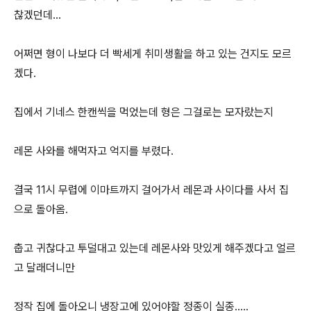
찮겠던데...
어쩌면 형이 나보다 더 빡세게 취미생활을 하고 있는 건지도 모르
겠다.
집에서 기네스 한캔씩을 먹었는데 형은 그걸로는 모자랐는지
레몬 사와를 해먹자고 억지를 부렸다.
결국 11시 무렵에 이마트까지 걸어가서 레몬과 사이다를 사서 집
으로 돌아옴.
춥고 귀찮다고 투덜대고 있는데 레몬사와 맛있게 해주겠다고 얼르
고 달래더니만
정작 집에 돌아오니 냉장고에 있어야할 정종이 실종.....