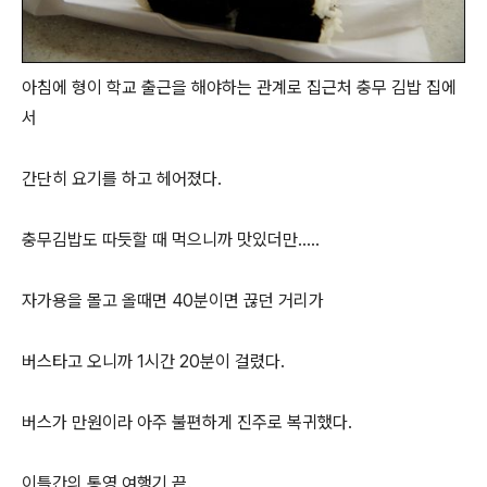
아침에 형이 학교 출근을 해야하는 관계로 집근처 충무 김밥 집에
서
간단히 요기를 하고 헤어졌다.
충무김밥도 따듯할 때 먹으니까 맛있더만.....
자가용을 몰고 올때면 40분이면 끊던 거리가
버스타고 오니까 1시간 20분이 걸렸다.
버스가 만원이라 아주 불편하게 진주로 복귀했다.
이틀간의 통영 여행기 끝.