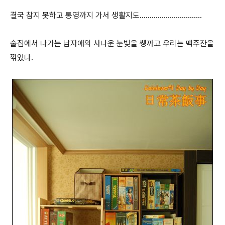
결국 참지 못하고 통영까지 가서 생활지도...............................
술집에서 나가는 남자애의 사나운 눈빛을 쌩까고 우리는 맥주잔을
꺾었다.