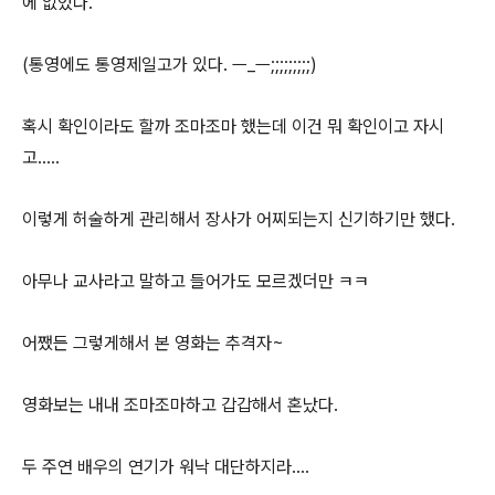
에 없었다.
(통영에도 통영제일고가 있다. ㅡ_ㅡ;;;;;;;;;)
혹시 확인이라도 할까 조마조마 했는데 이건 뭐 확인이고 자시
고.....
이렇게 허술하게 관리해서 장사가 어찌되는지 신기하기만 했다.
아무나 교사라고 말하고 들어가도 모르겠더만 ㅋㅋ
어쨌든 그렇게해서 본 영화는 추격자~
영화보는 내내 조마조마하고 갑갑해서 혼났다.
두 주연 배우의 연기가 워낙 대단하지라....