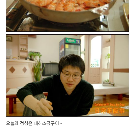
오늘의 점심은 대하소금구이~