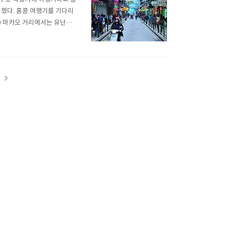
 했다. 홍콩 여행기를 기다리
) 마카오 거리에서는 유난히
통수단이라고 한다.(가이드의
. (하지만 내 학생들은 제발
t