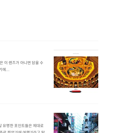
레임은 이 렌즈가 아니면 담을 수
....
정말 유명한 포인트들은 제대로
 위주로 찍었기에 여행기라고 말