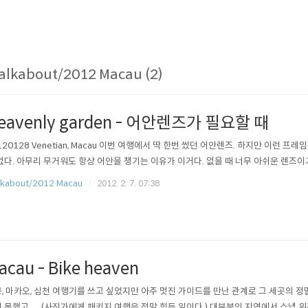
alkabout/2012 Macau (2)
eavenly garden - 어안렌즈가 필요할 때
120128 Venetian, Macau 이번 여행에서 딱 한번 썼던 어안렌즈. 하지만 이런 프
없다. 아무리 무거워도 항상 어안을 챙기는 이유가 이거다. 없을 때 너무 아쉬운 렌즈이기에
kabout/2012 Macau
2012. 2. 7. 07:38
acau - Bike heaven
, 마카오, 심천 여행기를 쓰고 싶었지만 아주 멋진 가이드를 만난 관계로 그 세곳의 
 못했고..... (사진가에게 패키지 여행은 정말 힘든 일이다.) 대부분의 지역에서 스냅