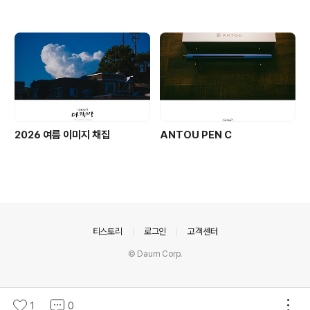
2026 여름 이미지 채집
ANTOU PEN C
의안내
티스토리
로그인
고객센터
© Daum Corp.
1
0