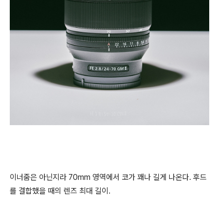
이너줌은 아닌지라 70mm 영역에서 코가 꽤나 길게 나온다. 후드
를 결합했을 때의 렌즈 최대 길이.