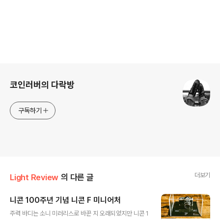
로그 정보
코인러버의 다락방
구독하기
더보기
Light Review
의 다른 글
니콘 100주년 기념 니콘 F 미니어처
글 내용
주력 바디는 소니 미러리스로 바꾼 지 오래되었지만 니콘 1