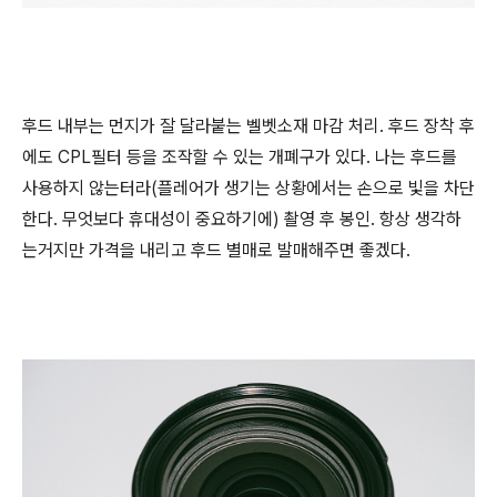
후드 내부는 먼지가 잘 달라붙는 벨벳소재 마감 처리. 후드 장착 후
에도 CPL필터 등을 조작할 수 있는 개폐구가 있다. 나는 후드를
사용하지 않는터라(플레어가 생기는 상황에서는 손으로 빛을 차단
한다. 무엇보다 휴대성이 중요하기에) 촬영 후 봉인. 항상 생각하
는거지만 가격을 내리고 후드 별매로 발매해주면 좋겠다.