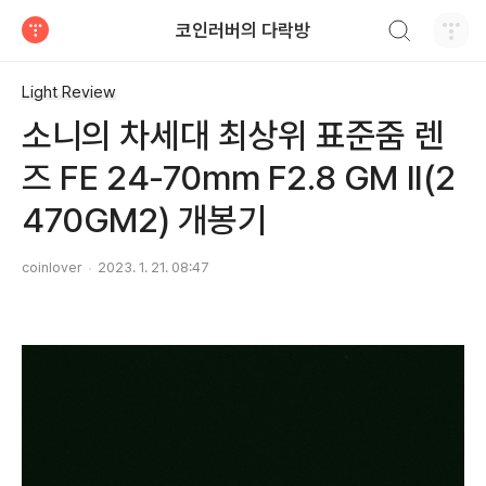
검색하기
코인러버의 다락방
티스토리
Light Review
소니의 차세대 최상위 표준줌 렌
즈 FE 24-70mm F2.8 GM II(2
470GM2) 개봉기
coinlover
2023. 1. 21. 08:47