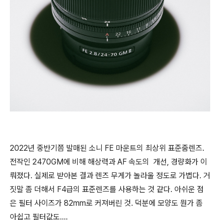
2022년 중반기쯤 발매된 소니 FE 마운트의 최상위 표준줌렌즈.
전작인 2470GM에 비해 해상력과 AF 속도의 개선, 경량화가 이
뤄졌다. 실제로 받아본 결과 렌즈 무게가 놀라울 정도로 가볍다. 거
짓말 좀 더해서 F4급의 표준렌즈를 사용하는 것 같다. 아쉬운 점
은 필터 사이즈가 82mm로 커져버린 것. 덕분에 모양도 뭔가 좀
아쉽고 필터값도....