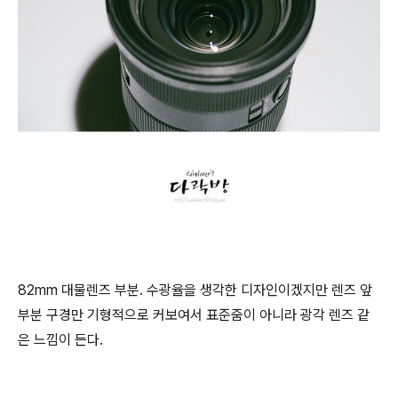
82mm 대물렌즈 부분. 수광율을 생각한 디자인이겠지만 렌즈 앞
부분 구경만 기형적으로 커보여서 표준줌이 아니라 광각 렌즈 같
은 느낌이 든다.