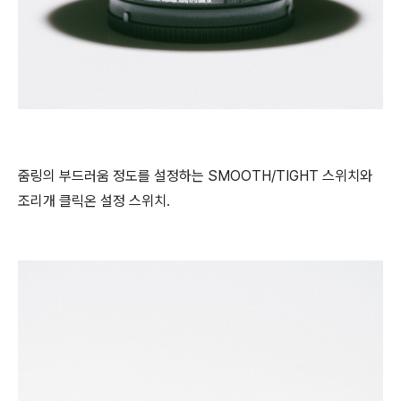
줌링의 부드러움 정도를 설정하는 SMOOTH/TIGHT 스위치와
조리개 클릭온 설정 스위치.