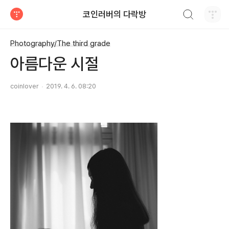
검색하기
코인러버의 다락방
티스토리
Photography/The third grade
아름다운 시절
coinlover
2019. 4. 6. 08:20