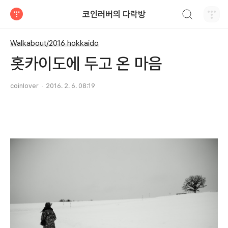
검색하기
코인러버의 다락방
티스토리
Walkabout/2016 hokkaido
홋카이도에 두고 온 마음
coinlover
2016. 2. 6. 08:19