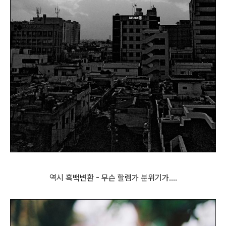
역시 흑백변환 - 무슨 할렘가 분위기가....