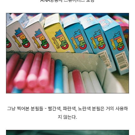
ANA항공사 스튜어디스 모형
그냥 찍어본 분필들 - 빨간색, 파란색, 노란색 분필은 거의 사용하
지 않는다.