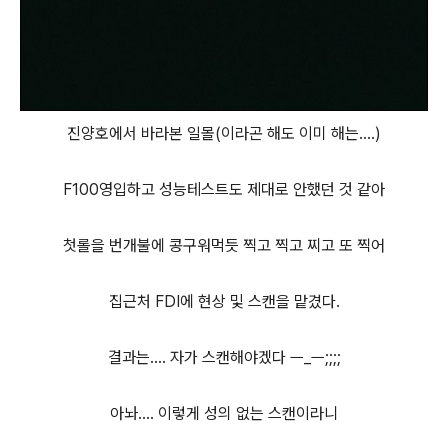
진양호에서 바라본 일몰(이라곤 해도 이미 해는....)
F100영입하고 성능테스트도 제대로 안했던 것 같아
첫롤을 번개불에 콩구워먹듯 찍고 찍고 찌고 또 찍어
집근처 FDI에 현상 및 스캔을 맡겼다.
결과는.... 자가 스캔해야겠다 ㅡ_ㅡ;;;;
아놔.... 이렇게 성의 없는 스캔이라니