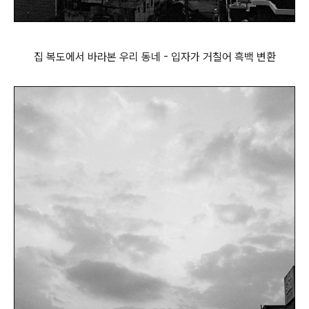
집 복도에서 바라본 우리 동네 - 입자가 거칠어 흑백 변환