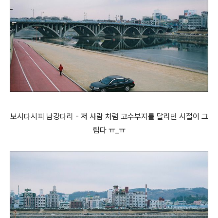
보시다시피 남강다리 - 저 사람 처럼 고수부지를 달리던 시절이 그
립다 ㅠ_ㅠ