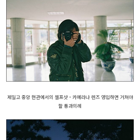
제일고 중앙 현관에서의 셀프샷 - 카메라나 렌즈 영입하면 거쳐야
할 통과의례