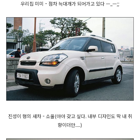
우리집 미미 - 점차 늑대개가 되어가고 있다 ㅡ_ㅡ;;
진성이 형의 새차 - 소울(아아 갖고 싶다. 내부 디자인도 딱 내 취
향이더만....)