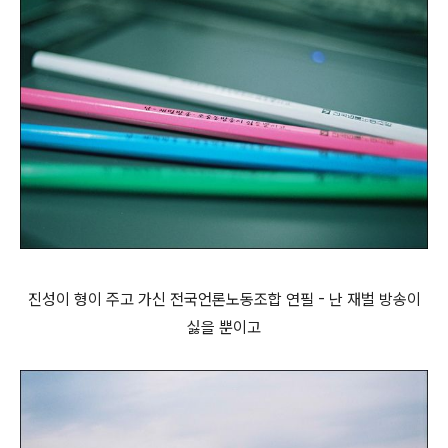
진성이 형이 주고 가신 전국언론노동조합 연필 - 난 재벌 방송이
싫을 뿐이고