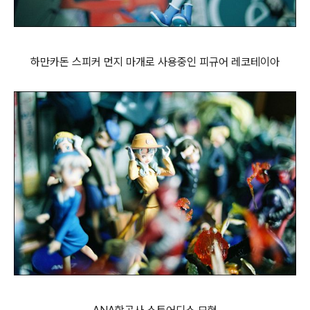
하만카돈 스피커 먼지 마개로 사용중인 피규어 레코테이아