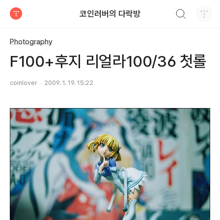
검색하기
코인러버의 다락방
티스토리
Photography
F100+후지 리얼라100/36 첫롤
coinlover
2009. 1. 19. 15:22