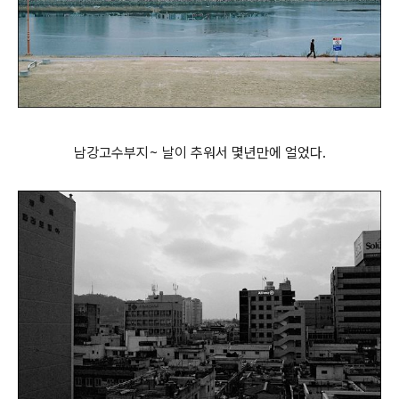
남강고수부지~ 날이 추워서 몇년만에 얼었다.