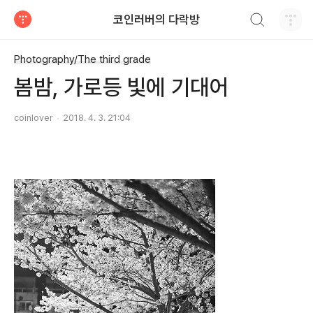
검색하기
코인러버의 다락방
티스토리
Photography/The third grade
봄밤, 가로등 빛에 기대어
coinlover
2018. 4. 3. 21:04