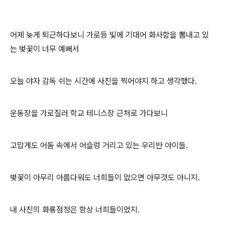
어제 늦게 퇴근하다보니 가로등 빛에 기대어 화사함을 뽐내고 있
는 벚꽃이 너무 예뻐서
오늘 야자 감독 쉬는 시간에 사진을 찍어야지 하고 생각했다.
운동장을 가로질러 학교 테니스장 근처로 가다보니
고맙게도 어둠 속에서 어슬렁 거리고 있는 우리반 아이들.
벚꽃이 아무리 아름다워도 너희들이 없으면 아무것도 아니지.
내 사진의 화룡점정은 항상 너희들이었지.