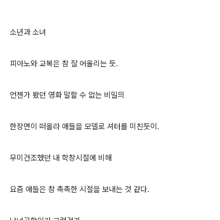
소년과 소녀
피아노와 교복은 참 잘 어울리는 듯.
언젠가 봤던 영화 말할 수 없는 비밀의
한장면이 떠올라 애들을 모델로 셔터를 미친듯이.
무미건조했던 내 학창시절에 비해
요즘 애들은 참 촉촉한 시절을 보내는 것 같다.