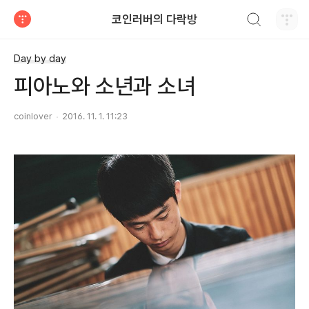
검색하기
코인러버의 다락방
티스토리
Day by day
피아노와 소년과 소녀
coinlover
2016. 11. 1. 11:23