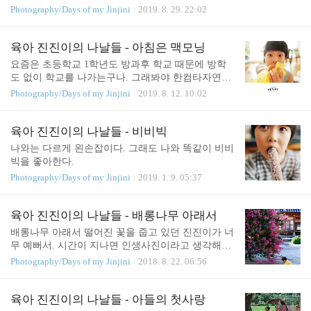
Photography/Days of my Jinjini
2019. 8. 29. 22:02
육아 진진이의 나날들 - 아침은 맥모닝
요즘은 초등학교 1학년도 방과후 학교 때문에 방학
도 없이 학교를 나가는구나. 그래봐야 한컴타자연습
40분하러 가는거지만. 아침 챙기는 것도 일이라 맥모
Photography/Days of my Jinjini
2019. 8. 12. 10:02
닝으로 간단하게. 이날은 진진이가 맥모닝을 처음 맛
본 날. 자기 취향은 아니었던 듯 반정도 남겼다.
육아 진진이의 나날들 - 비비빅
나와는 다르게 왼손잡이다. 그래도 나와 똑같이 비비
빅을 좋아한다.
Photography/Days of my Jinjini
2019. 1. 9. 05:37
육아 진진이의 나날들 - 배롱나무 아래서
배롱나무 아래서 떨어진 꽃을 줍고 있던 진진이가 너
무 예뻐서. 시간이 지나면 인생사진이라고 생각해줄
까?
Photography/Days of my Jinjini
2018. 8. 22. 06:56
육아 진진이의 나날들 - 아들의 첫사랑