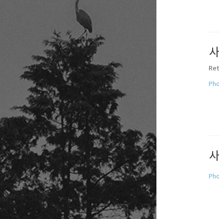
사
Re
Pho
사
Pho