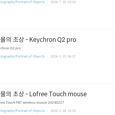
tography/Portrait of Objects
2024. 7. 20. 22:33
물의 초상 - Keychron Q2 pro
chron Q2 pro
tography/Portrait of Objects
2024. 3. 25. 06:37
물의 초상 - Lofree Touch mouse
ree Touch PBT wireless mouse 20240227
tography/Portrait of Objects
2024. 2. 28. 10:33