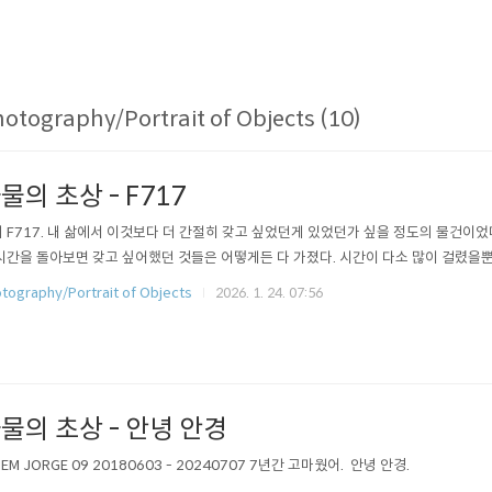
otography/Portrait of Objects (10)
물의 초상 - F717
 F717. 내 삶에서 이것보다 더 간절히 갖고 싶었던게 있었던가 싶을 정도의 물건이었다
시간을 돌아보면 갖고 싶어했던 것들은 어떻게든 다 가졌다. 시간이 다소 많이 걸렸을뿐
tography/Portrait of Objects
2026. 1. 24. 07:56
물의 초상 - 안녕 안경
BIEM JORGE 09 20180603 - 20240707 7년간 고마웠어. 안녕 안경.