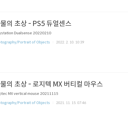
물의 초상 - PS5 듀얼센스
ystation Dualsense 20220210
tography/Portrait of Objects
2022. 2. 10. 10:39
물의 초상 - 로지텍 MX 버티컬 마우스
itec MX vertical mouse 20211115
tography/Portrait of Objects
2021. 11. 15. 07:46