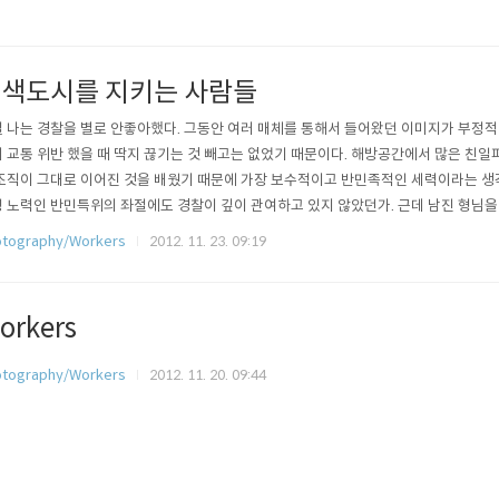
색도시를 지키는 사람들
 나는 경찰을 별로 안좋아했다. 그동안 여러 매체를 통해서 들어왔던 이미지가 부정
 교통 위반 했을 때 딱지 끊기는 것 빼고는 없었기 때문이다. 해방공간에서 많은 친
조직이 그대로 이어진 것을 배웠기 때문에 가장 보수적이고 반민족적인 세력이라는 생
 노력인 반민특위의 좌절에도 경찰이 깊이 관여하고 있지 않았던가. 근데 남진 형님을
가 참 많이 달라졌다. 이렇게 좋은 사람이 경찰을 하고 있구나. 이후 한명 한명의 경찰
tography/Workers
2012. 11. 23. 09:19
. 경찰들도 자신에게 주어진 일을 담당하고 있을 뿐이다. 하기 싫은 일도 해야하고 
하고 있는 내 처지와 크게..
orkers
tography/Workers
2012. 11. 20. 09:44