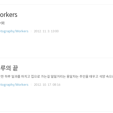
orkers
中閑
tography/Workers
2012. 11. 3. 13:00
루의 끝
한 하루 일과를 마치고 집으로 가는길 덜덜거리는 용달차는 주인을 태우고 석양 속으
tography/Workers
2012. 10. 17. 08:16