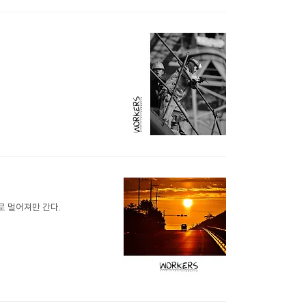
로 멀어져만 간다.