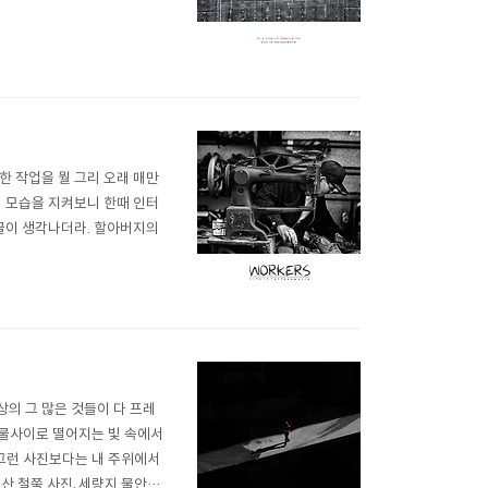
한 작업을 뭘 그리 오래 매만
버지의 모습을 지켜보니 한때 인터
 글이 생각나더라. 할아버지의
상의 그 많은 것들이 다 프레
건물사이로 떨어지는 빛 속에서
그런 사진보다는 내 주위에서
산 철쭉 사진, 세량지 물안개