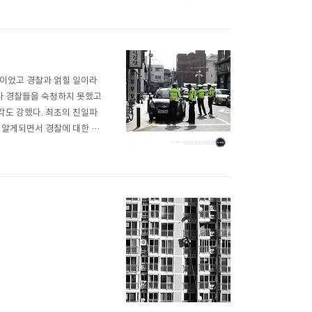
적이었고 경찰과 얽힐 일이라
일파 경찰들을 숙청하지 못했고
각도 강했다. 최초의 친일파
 알게되면서 경찰에 대한 이
이 한명 한명의 사람으로 보
때로는 냉정해져야하는 건 선생