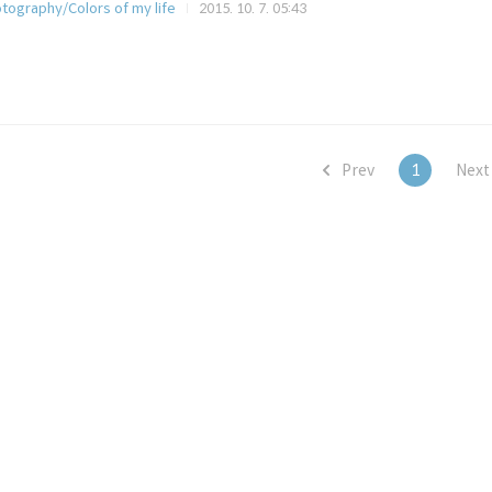
tography/Colors of my life
2015. 10. 7. 05:43
Prev
1
Nex