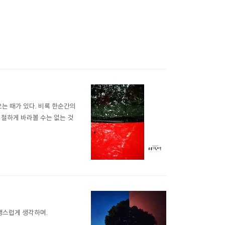
오는 때가 있다. 비록 한순간의
냉철하게 바라볼 수는 없는 것
행스럽게 생각하며.