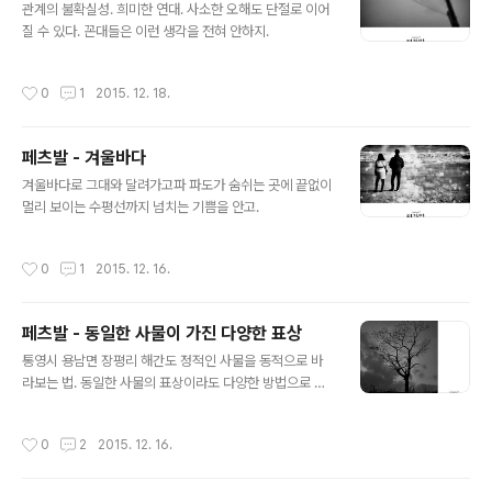
관계의 불확실성. 희미한 연대. 사소한 오해도 단절로 이어
질 수 있다. 꼰대들은 이런 생각을 전혀 안하지.
작성시간
0
1
2015. 12. 18.
페츠발 - 겨울바다
글 내용
겨울바다로 그대와 달려가고파 파도가 숨쉬는 곳에 끝없이
멀리 보이는 수평선까지 넘치는 기쁨을 안고.
작성시간
0
1
2015. 12. 16.
페츠발 - 동일한 사물이 가진 다양한 표상
글 내용
통영시 용남면 장평리 해간도 정적인 사물을 동적으로 바
라보는 법. 동일한 사물의 표상이라도 다양한 방법으로 읽
을 수 있다. 내가 읽은 내용을 기록하여 전하는 방법으로서
의 사진. 어찌 매력적이지 않으리오.
작성시간
0
2
2015. 12. 16.