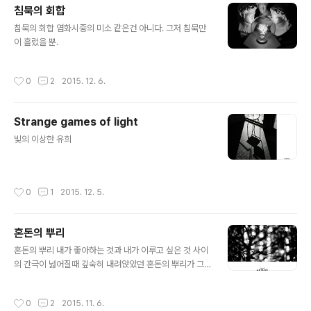
침묵의 회합
글 내용
침묵의 회합 염화시중의 미소 같은건 아니다. 그저 침묵만
이 흘렀을 뿐.
작성시간
0
2
2015. 12. 6.
Strange games of light
글 내용
빛의 이상한 유희
작성시간
0
1
2015. 12. 5.
혼돈의 뿌리
글 내용
혼돈의 뿌리 내가 좋아하는 것과 내가 이루고 싶은 것 사이
의 간극이 넓어질때 깊숙히 내려앉았던 혼돈의 뿌리가 그
모습을 드러낸다.
작성시간
0
2
2015. 11. 6.